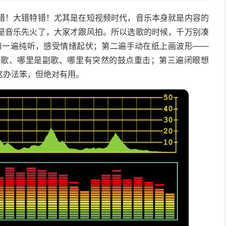
错！大错特错！尤其是在短视频时代，音乐本身就是内容的
是音乐先火了，大家才跟风拍。所以选歌的时候，千万别凑
第一遍纯听，感受情绪起伏；第二遍手动在纸上画波形——
主歌、哪里是副歌、哪里有突然的鼓点重击；第三遍闭眼想
这办法笨，但绝对有用。