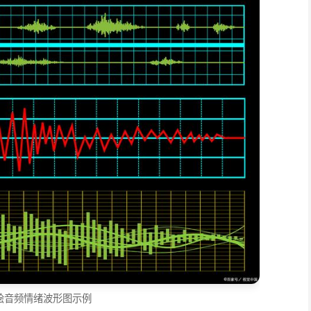
绘音频情绪波形图示例