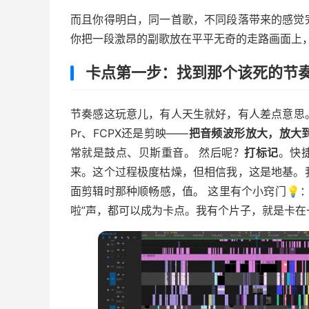
而且你得明白，同一首歌，不同段落带来的感觉
你把一段激昂的副歌放在平平无奇的走路画面上
卡点第一步：找到那个该死的节
节奏感这玩意儿，有人天生就好，有人差点意思
Pr、FCPX还是剪映——
把音频波形放大，放大
常就是鼓点、贝斯重音。 然后呢？
打标记
。快
来。这个过程极度枯燥，但相信我，这是地基。
面剪辑时那种顺畅感，值。 这里有个小窍门💡
啦”声，都可以成为卡点。我有个片子，就是卡