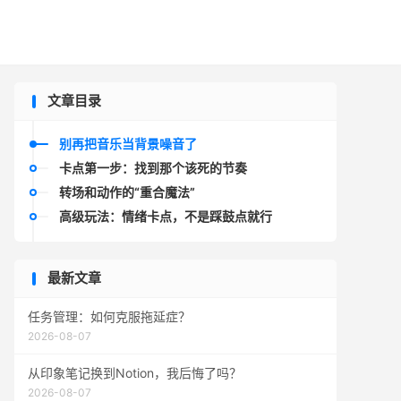

文章目录
别再把音乐当背景噪音了
卡点第一步：找到那个该死的节奏
转场和动作的“重合魔法”
高级玩法：情绪卡点，不是踩鼓点就行
最新文章
任务管理：如何克服拖延症？
2026-08-07
从印象笔记换到Notion，我后悔了吗？
2026-08-07