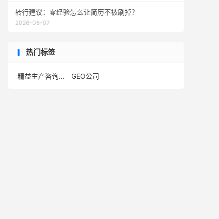
转行建议：零经验怎么让简历不被刷掉？
2026-08-07
热门标签
精益生产咨询公司
GEO公司