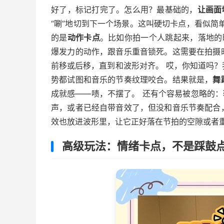
好了，标记打完了。怎么用？最基础的，
让画面
“唰”地切到下一个场景。这叫硬切卡点，看似简
的是
动作卡点
。比如你拍一个人跳起来，落地的
爆发力的动作，跟音乐重音锁死。这需要在拍摄
前移或后移，直到和波形对齐。 哎，你知道吗
势都试图和音乐的节奏纹理咬合。结果就是，
舞
成就感——啧，不摆了。 还有个容易被忽略的：
声，或者已经自带音效了，但没和音乐节奏配合
效也放进波形里，让它正好落在节拍的空隙或者
高级玩法：情绪卡点，不是踩鼓