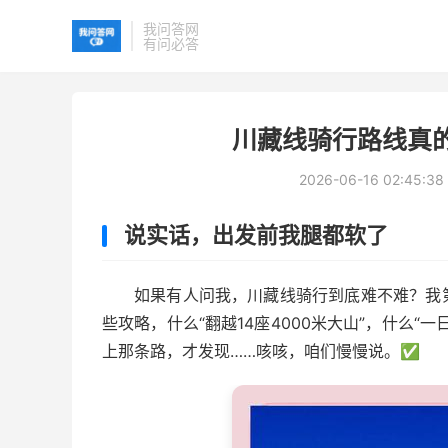
我问答网
有问必答
川藏线骑行路线真
2026-06-16 02:45:38
说实话，出发前我腿都软了
如果有人问我，川藏线骑行到底难不难？我
些攻略，什么“翻越14座4000米大山”，什么
上那条路，才发现……咳咳，咱们慢慢说。✅