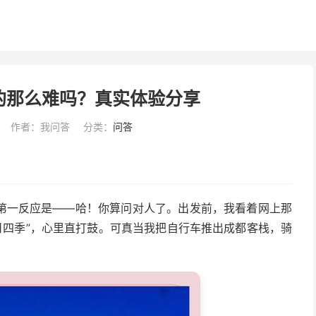
的那么难吗？真实体验分享
作者：我问答
分类：
问答
第一反应是——哈！你算问对人了。出发前，我看着网上那
“一日四季”，心里直打鼓。可真当我把自行车推出成都客栈，骑