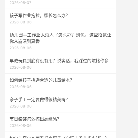
2026-08-07
孩子写作业拖拉，家长怎么办？
2026-08-06
幼儿园手工作业太烦人了怎么办？别慌，这些招数让
你从崩溃到真香
2026-08-06
早教玩具到底有没有用？说实话，我踩过的坑比你多
2026-08-06
如何给孩子挑选合适的儿童绘本？
2026-08-06
亲子手工一定要做得很精美吗？
2026-08-06
节日装饰怎么搞出高级感？
2026-08-06