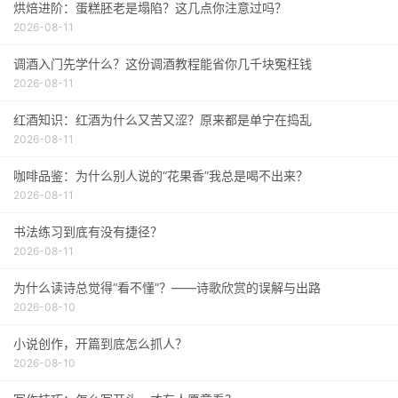
烘焙进阶：蛋糕胚老是塌陷？这几点你注意过吗？
2026-08-11
调酒入门先学什么？这份调酒教程能省你几千块冤枉钱
2026-08-11
红酒知识：红酒为什么又苦又涩？原来都是单宁在捣乱
2026-08-11
咖啡品鉴：为什么别人说的“花果香”我总是喝不出来？
2026-08-11
书法练习到底有没有捷径？
2026-08-11
为什么读诗总觉得“看不懂”？——诗歌欣赏的误解与出路
2026-08-10
小说创作，开篇到底怎么抓人？
2026-08-10