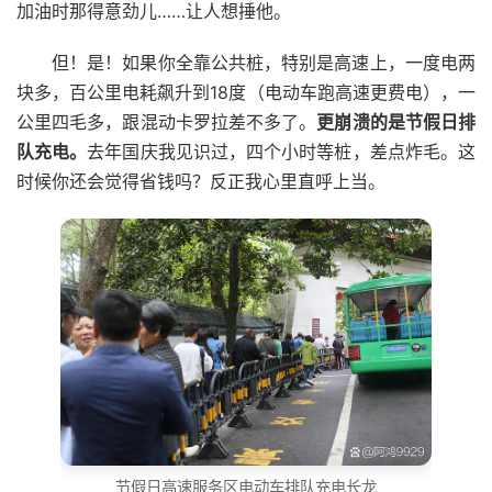
加油时那得意劲儿……让人想捶他。
但！是！如果你全靠公共桩，特别是高速上，一度电两
块多，百公里电耗飙升到18度（电动车跑高速更费电），一
公里四毛多，跟混动卡罗拉差不多了。
更崩溃的是节假日排
队充电。
去年国庆我见识过，四个小时等桩，差点炸毛。这
时候你还会觉得省钱吗？反正我心里直呼上当。
节假日高速服务区电动车排队充电长龙