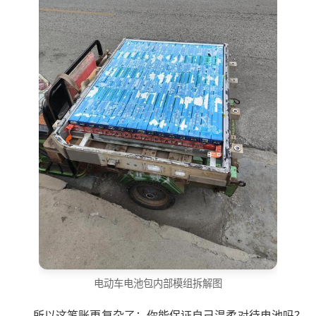
电动车电池包内部模组拆解图
所以这笔账更复杂了：你能保证自己温柔对待电池吗？