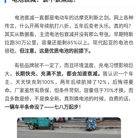
电池衰减一直都是电动车的达摩克利斯之剑。网上各种
传言，什么开两年续航打八折，五年后变老头乐。真的吗？
其实从数据看，主流电池包衰减并没有那么夸张。早期特斯
拉跑30万公里，容量还能剩85%以上。现代起亚的电池也
很稳。
但注意，这是优质电池的前提下。
有些品牌就不一定了，而且环境温度、充电习惯影响巨
大。
长期快充、充满不放，都会加速衰减。
我认识一个车
主，天天快充到100%，两年后续航掉了12%，后悔得要
命。厂家虽然有质保，但条件苛刻，容量低于70%才换，而
且多数是修，不是换全新。真到换电池的时候，自费的话，
一辆车半条命没了——七八万起步！